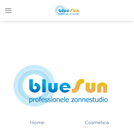
Ga
naar
inhoud
Home
Cosmetica